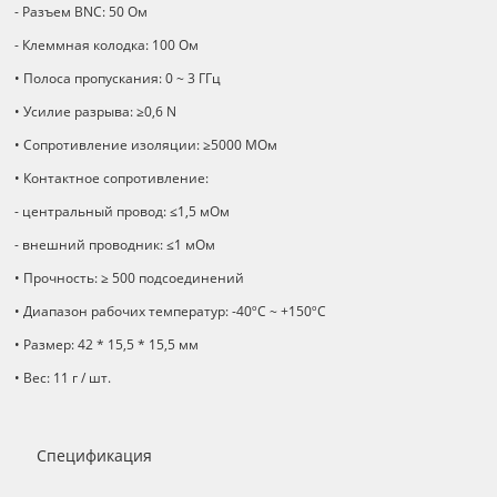
- Разъем BNC: 50 Ом
- Клеммная колодка: 100 Ом
• Полоса пропускания: 0 ~ 3 ГГц
• Усилие разрыва: ≥0,6 N
• Сопротивление изоляции: ≥5000 МОм
• Контактное сопротивление:
- центральный провод: ≤1,5 мОм
- внешний проводник: ≤1 мОм
• Прочность: ≥ 500 подсоединений
• Диапазон рабочих температур: -40ºС ~ +150ºС
• Размер: 42 * 15,5 * 15,5 мм
• Вес: 11 г / шт.
Спецификация