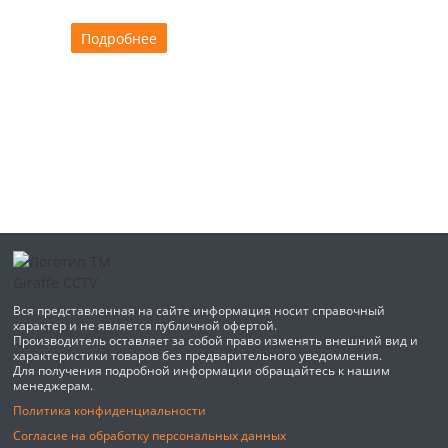
Подробнее
Вся представленная на сайте информация носит справочный
характер и не является публичной офертой.
Производитель оставляет за собой право изменять внешний вид и
характеристики товаров без предварительного уведомления.
Для получения подробной информации обращайтесь к нашим
менеджерам.
Политика конфиденциальности
Согласие на обработку персональных данных