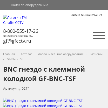
Войти в личный кабинет
8-800-555-17-26
ТЕЛЕФОН СЕРВИСНОГО ЦЕНТРА
gf@gfcctv.ru
-
-
-
Главная
Каталог
Дополнительное оборудование
Разъемы
-
GF-BNC-TSF
BNC гнездо с клеммной
колодкой GF-BNC-TSF
Артикул: gf0274