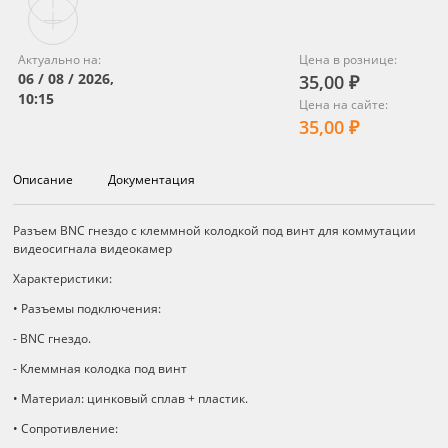
Актуально на:
Цена в рознице:
06 / 08 / 2026,
35,00 ₽
10:15
Цена на сайте:
35,00 ₽
Описание
Документация
Описание
Разъем BNC гнездо с клеммной колодкой под винт для коммутации
видеосигнала видеокамер
Характеристики:
• Разъемы подключения:
- BNC гнездо.
- Клеммная колодка под винт
• Материал: цинковый сплав + пластик.
• Сопротивление: