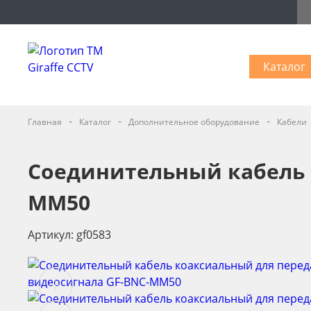
Каталог
-
-
-
Главная
Каталог
Дополнительное оборудование
Кабели
Соединительный кабель 
MM50
Артикул: gf0583