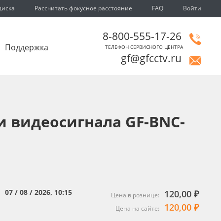
диска
Рассчитать фокусное расстояние
FAQ
Войти
8-800-555-17-26
Поддержка
ТЕЛЕФОН СЕРВИСНОГО ЦЕНТРА
gf@gfcctv.ru
 видеосигнала GF-BNC-
07 / 08 / 2026, 10:15
120,00 ₽
:
Цена в рознице:
120,00 ₽
Цена на сайте: