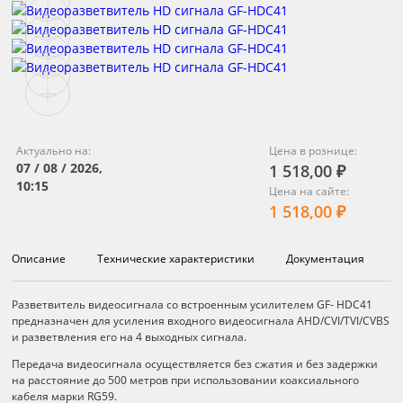
Актуально на:
Цена в рознице:
07 / 08 / 2026,
1 518,00 ₽
10:15
Цена на сайте:
1 518,00 ₽
Описание
Технические характеристики
Документация
Описание
Разветвитель видеосигнала со встроенным усилителем GF- HDC41
предназначен для усиления входного видеосигнала AHD/CVI/TVI/CVBS
и разветвления его на 4 выходных сигнала.
Передача видеосигнала осуществляется без сжатия и без задержки
на расстояние до 500 метров при использовании коаксиального
кабеля марки RG59.