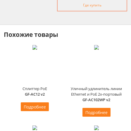
Где купить
Похожие товары
Сплиттер PoE
Уличный удлинитель линии
GF-AC12 v2
Ethernet и PoE 2х-портовый
GF-AC102WP v2
Подробнее
Подробнее