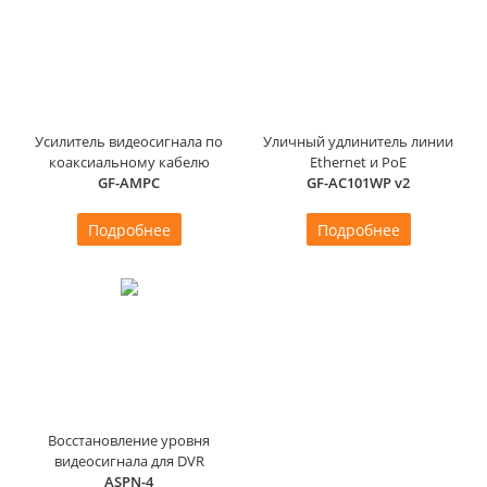
Усилитель видеосигнала по
Уличный удлинитель линии
коаксиальному кабелю
Ethernet и PoE
GF-AMPC
GF-AC101WP v2
Подробнее
Подробнее
Восстановление уровня
видеосигнала для DVR
ASPN-4