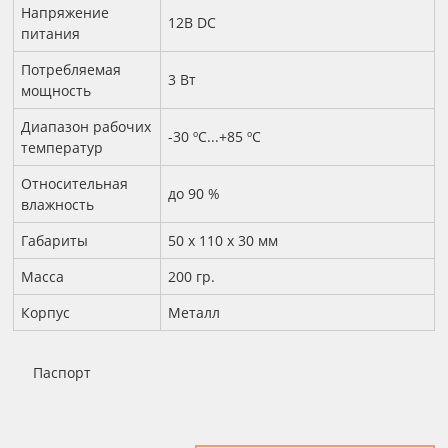
Напряжение
12В DC
питания
Потребляемая
3 Вт
мощность
Диапазон рабочих
-30 ºС...+85 ºС
температур
Относительная
до 90 %
влажность
Габариты
50 х 110 х 30 мм
Масса
200 гр.
Корпус
Металл
Паспорт