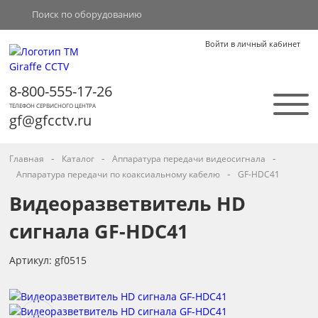
Войти в личный кабинет
8-800-555-17-26
ТЕЛЕФОН СЕРВИСНОГО ЦЕНТРА
gf@gfcctv.ru
-
-
-
Главная
Каталог
Аппаратура передачи видеосигнала
-
Аппаратура передачи по коаксиальному кабелю
GF-HDC41
Видеоразветвитель HD
сигнала GF-HDC41
Артикул: gf0515