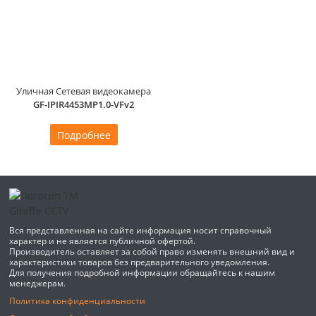
Уличная Сетевая видеокамера
GF-IPIR4453MP1.0-VFv2
Подробнее
Вся представленная на сайте информация носит справочный
характер и не является публичной офертой.
Производитель оставляет за собой право изменять внешний вид и
характеристики товаров без предварительного уведомления.
Для получения подробной информации обращайтесь к нашим
менеджерам.
Политика конфиденциальности