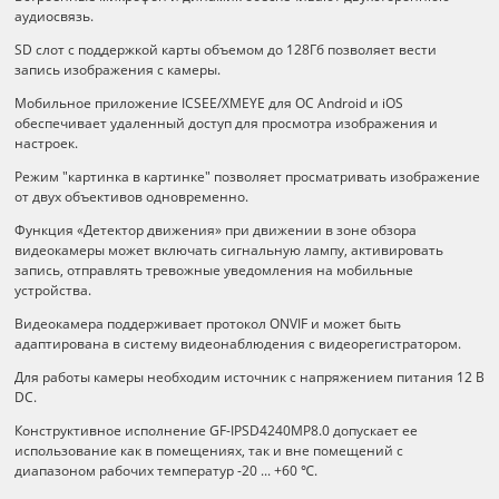
аудиосвязь.
SD слот с поддержкой карты объемом до 128Гб позволяет вести
запись изображения с камеры.
Мобильное приложение ICSEE/XMEYE для ОС Android и iOS
обеспечивает удаленный доступ для просмотра изображения и
настроек.
Режим "картинка в картинке" позволяет просматривать изображение
от двух объективов одновременно.
Функция «Детектор движения» при движении в зоне обзора
видеокамеры может включать сигнальную лампу, активировать
запись, отправлять тревожные уведомления на мобильные
устройства.
Видеокамера поддерживает протокол ONVIF и может быть
адаптирована в систему видеонаблюдения с видеорегистратором.
Для работы камеры необходим источник с напряжением питания 12 B
DC.
Конструктивное исполнение GF-IPSD4240MP8.0 допускает ее
использование как в помещениях, так и вне помещений с
диапазоном рабочих температур -20 ... +60 ℃.