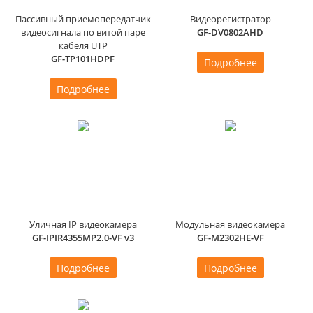
Пассивный приемопередатчик
Видеорегистратор
видеосигнала по витой паре
GF-DV0802AHD
кабеля UTP
GF-TP101HDPF
Подробнее
Подробнее
Уличная IP видеокамера
Модульная видеокамера
GF-IPIR4355MP2.0-VF v3
GF-M2302HE-VF
Подробнее
Подробнее