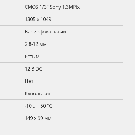
CMOS 1/3” Sony 1.3MPix
1305 х 1049
Вариофокальный
2.8-12 мм
Есть м
12 B DC
Нет
Купольная
-10 ... +50 °С
149 x 99 мм