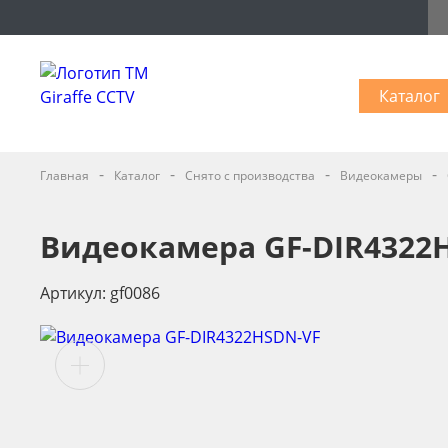
Каталог
-
-
-
-
Главная
Каталог
Снято с производства
Видеокамеры
Видеокамера GF-DIR4322
Артикул: gf0086