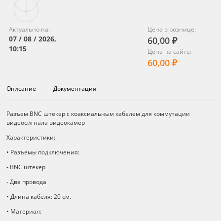
Актуально на:
Цена в рознице:
07 / 08 / 2026,
60,00 ₽
10:15
Цена на сайте:
60,00 ₽
Описание
Документация
Описание
Разъем BNC штекер с коаксиальным кабелем для коммутации
видеосигнала видеокамер
Характеристики:
• Разъемы подключения:
- BNC штекер
- Два провода
• Длина кабеля: 20 см.
• Материал: