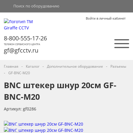
Войти в личный кабинет
8-800-555-17-26
ТЕЛЕФОН СЕРВИСНОГО ЦЕНТРА
gf@gfcctv.ru
-
-
-
Главная
Каталог
Дополнительное оборудование
Разъемы
-
GF-BNC-M20
BNC штекер шнур 20см GF-
BNC-M20
Артикул: gf0286