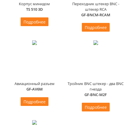
Корпус минидом
Переходник штекер BNC -
TS 510 3D
штекер RCA
GF-BNCM-RCAM
Подробнее
Подробнее
Авиационный разъем
Тройник BNC штекер - два BNC
GF-AV6M
гнезда
GF-BNC-M2F
Подробнее
Подробнее