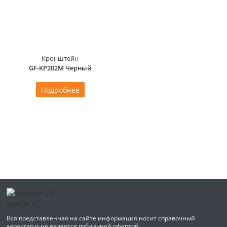
Кронштейн
GF-КР202M Черный
Подробнее
Вся представленная на сайте информация носит справочный
характер и не является публичной офертой.