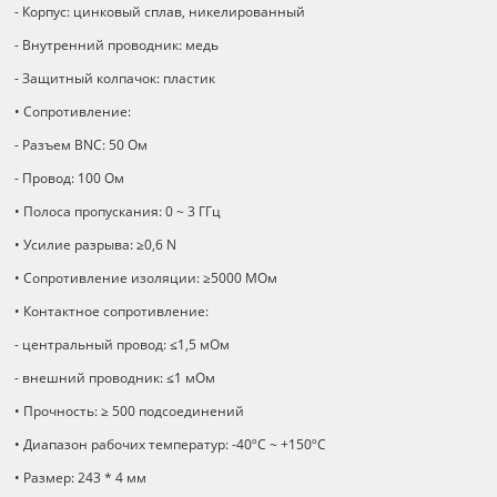
- Корпус: цинковый сплав, никелированный
- Внутренний проводник: медь
- Защитный колпачок: пластик
• Сопротивление:
- Разъем BNC: 50 Ом
- Провод: 100 Ом
• Полоса пропускания: 0 ~ 3 ГГц
• Усилие разрыва: ≥0,6 N
• Сопротивление изоляции: ≥5000 МОм
• Контактное сопротивление:
- центральный провод: ≤1,5 мОм
- внешний проводник: ≤1 мОм
• Прочность: ≥ 500 подсоединений
• Диапазон рабочих температур: -40ºС ~ +150ºС
• Размер: 243 * 4 мм