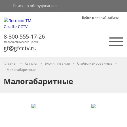
Войти в личный кабинет
8-800-555-17-26
ТЕЛЕФОН СЕРВИСНОГО ЦЕНТРА
gf@gfcctv.ru
-
-
-
-
Главная
Каталог
Блоки питания
Cтабилизированные
Малогабаритные
Малогабаритные
Товары раздела