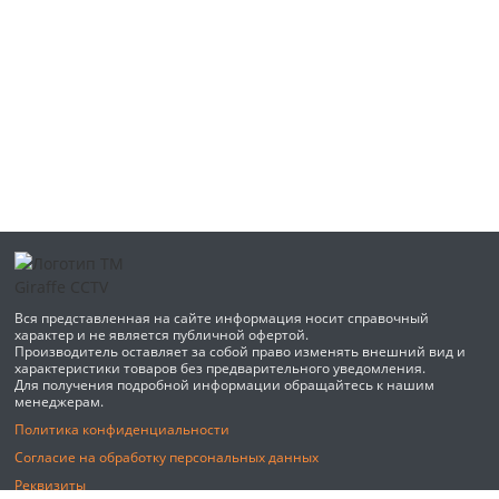
Вся представленная на сайте информация носит справочный
характер и не является публичной офертой.
Производитель оставляет за собой право изменять внешний вид и
характеристики товаров без предварительного уведомления.
Для получения подробной информации обращайтесь к нашим
менеджерам.
Политика конфиденциальности
Согласие на обработку персональных данных
Реквизиты