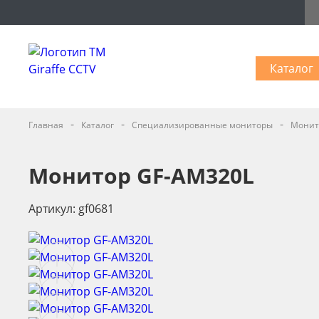
Каталог
-
-
-
Главная
Каталог
Специализированные мониторы
Монито
Монитор GF-AM320L
Артикул: gf0681