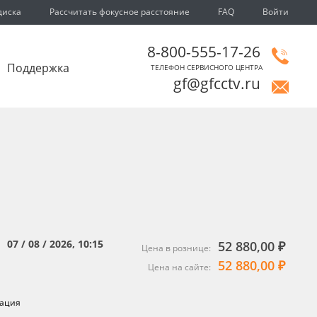
диска
Рассчитать фокусное расстояние
FAQ
Войти
8-800-555-17-26
Поддержка
ТЕЛЕФОН СЕРВИСНОГО ЦЕНТРА
gf@gfcctv.ru
07 / 08 / 2026, 10:15
52 880,00 ₽
:
Цена в рознице:
52 880,00 ₽
Цена на сайте:
ация