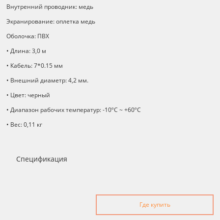
Внутренний проводник: медь
Экранирование: оплетка медь
Оболочка: ПВХ
• Длина: 3,0 м
• Кабель: 7*0.15 мм
• Внешний диаметр: 4,2 мм.
• Цвет: черный
• Диапазон рабочих температур: -10ºС ~ +60ºС
• Вес: 0,11 кг
Спецификация
Где купить