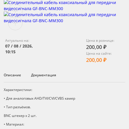
Актуально на:
Цена в рознице:
07 / 08 / 2026,
200,00 ₽
10:15
Цена на сайте:
200,00 ₽
Описание
Документация
Описание
Характеристики:
• Для аналоговых AHD/TVI/CVI/CVBS камер
• Тип разъёмов.
BNC штекер х 2 шт.
• Материал: