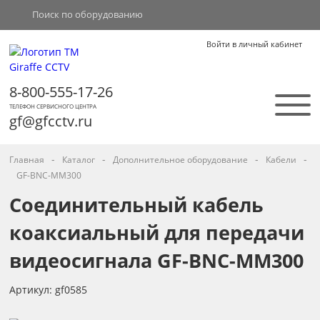
Войти в личный кабинет
8-800-555-17-26
ТЕЛЕФОН СЕРВИСНОГО ЦЕНТРА
gf@gfcctv.ru
-
-
-
-
Главная
Каталог
Дополнительное оборудование
Кабели
GF-BNC-MM300
Соединительный кабель
коаксиальный для передачи
видеосигнала GF-BNC-MM300
Артикул: gf0585