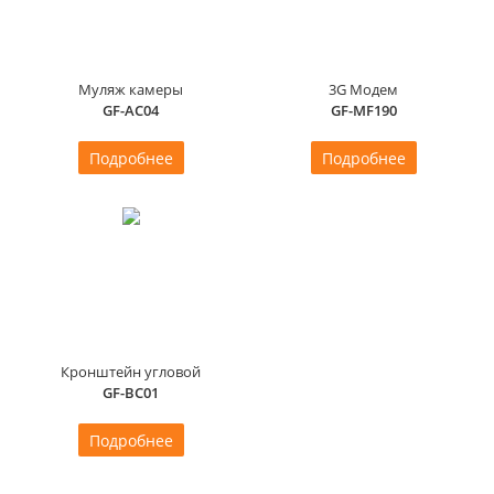
Муляж камеры
3G Модем
GF-AC04
GF-MF190
Подробнее
Подробнее
Кронштейн угловой
GF-BC01
Подробнее