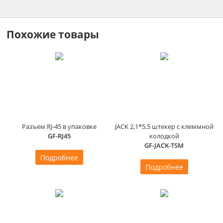
Похожие товары
Разъем RJ-45 в упаковке
JACK 2,1*5,5 штекер с клеммной
GF-RJ45
колодкой
GF-JACK-TSM
Подробнее
Подробнее